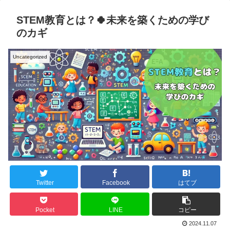
STEM教育とは？🍀未来を築くための学び
のカギ
Uncategorized
Twitter
Facebook
はてブ
Pocket
LINE
コピー
2024.11.07