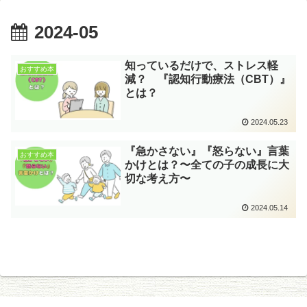
2024-05
知っているだけで、ストレス軽
おすすめ本
減？ 『認知行動療法（CBT）』
とは？
2024.05.23
『急かさない』『怒らない』言葉
おすすめ本
かけとは？〜全ての子の成長に大
切な考え方〜
2024.05.14