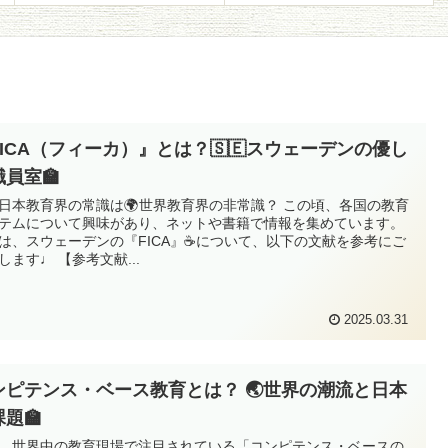
FICA（フィーカ）』とは？🇸🇪スウェーデンの優し
職員室🏫
🇵日本教育界の常識は🌍世界教育界の非常識？ この頃、各国の教育
テムについて興味があり、ネットや書籍で情報を集めています。
は、スウェーデンの『FICA』☕️について、以下の文献を参考にご
します♩ 【参考文献...
2025.03.31
ンピテンス・ベース教育とは？ 🌏世界の潮流と日本
題🏫
、世界中の教育現場で注目されている「コンピテンス・ベースの