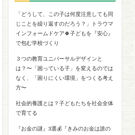
「どうして、この子は何度注意しても同
じことを繰り返すのだろう？」トラウマ
インフォームドケア🍀子どもを『安心』
で包む学校づくり
３つの教育ユニバーサルデザインと
は？〜「困っている子」を変えるのでは
なく、「困りにくい環境」をつくる考え
方〜
社会的養護とは？子どもたちを社会全体
で育てる
『お金の謎』3選💰『きみのお金は誰の