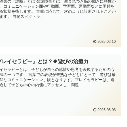
障害の『診断』とは 発達障害とは、生まれつき脳の働きに特性が
、コミュニケーション面や行動面、学習面、運動面などに困難を
る状態を指します。 実態に応じて、次のように診断されることが
ます。 自閉スペクトラ...
2025.03.10
プレイセラピー』とは？🍀遊びの治癒力
イセラピーとは、子どもが自らの感情や思考を表現するための心
法の一つです。 言葉での表現が未熟な子どもにとって、遊びは最
然なコミュニケーション手段となります。プレイセラピーは、遊
通して子どもの心の内側にアクセスし、問題...
2025.03.03