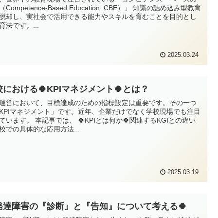
Competence-Based Education: CBE）」 知識の詰め込み型教育
脱却し、実社会で活用できる能力やスキルを育むことを目的とし
育法です。...
2025.03.24
校における🍀KPIマネジメント🍀とは？
運営において、目標達成のための指標設定は重要です。その一つ
KPIマネジメント」です。近年、企業だけでなく学校現場でも注目
ています。 本記事では、 🍀KPIとは何か🍀関連するKGIとの違い
学校での具体的な応用方法...
2025.03.19
発達障害の『診断』と『告知』について考える🍀