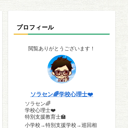
プロフィール
閲覧ありがとうございます！
ソラセン🌈学校心理士❤️
ソラセン🌈
学校心理士❤️
特別支援教育士🏫
小学校→特別支援学校→巡回相