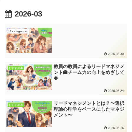
2026-03
Uncategorized
2026.03.30
教員の教員によるリードマネジメ
おすすめ本
ント🏫チーム力の向上をめざして
🍀
2026.03.24
リードマネジメントとは？〜選択
おすすめ本
理論心理学をベースにしたマネジ
メント〜
2026.03.16