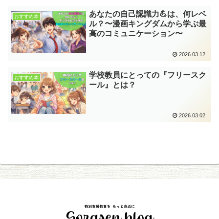
あなたの自己認識力💪は、何レベ
おすすめ本
ル？〜漫画キングダムから学ぶ最
高のコミュニケーション〜
2026.03.12
学校教員にとっての『フリースク
おすすめ本
ール』とは？
2026.03.02