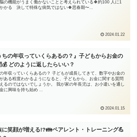
脳の機能がうまく働かないことと考えられている🍀約100 人に1
かかる 決して特殊な病気ではない🍀思春期〜...
2024.01.22
うちの年収っていくらあるの？』子どもからお金の
問💰 どのように返したらいい？
の年収っていくらあるの？ 子どもが成長してきて、数字やお金の
がある程度わかるようになると、子どもから、お金に関する質問
えるのではないでしょうか。 我が家の年長児は、お小遣いを通し
金に興味を持ち始め ...
2024.01.15
族に笑顔が増える!?👪ペアレント・トレーニング💪