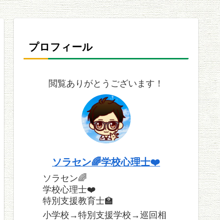
プロフィール
閲覧ありがとうございます！
ソラセン🌈学校心理士❤️
ソラセン🌈
学校心理士❤️
特別支援教育士🏫
小学校→特別支援学校→巡回相