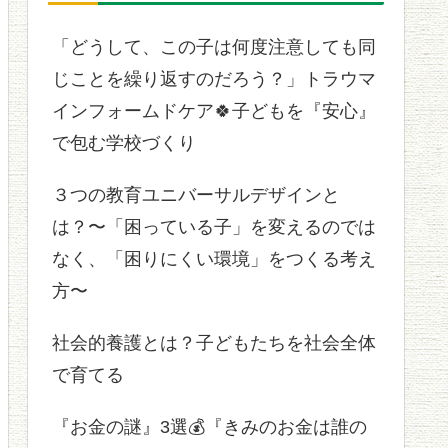
「どうして、この子は何度注意しても同
じことを繰り返すのだろう？」トラウマ
インフォームドケア🍀子どもを『安心』
で包む学校づくり
３つの教育ユニバーサルデザインと
は？〜「困っている子」を変えるのでは
なく、「困りにくい環境」をつくる考え
方〜
社会的養護とは？子どもたちを社会全体
で育てる
『お金の謎』3選💰『きみのお金は誰の