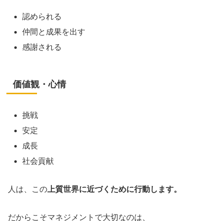
認められる
仲間と成果を出す
感謝される
価値観・心情
挑戦
安定
成長
社会貢献
人は、この
上質世界に近づくために行動します。
だからこそマネジメントで大切なのは、