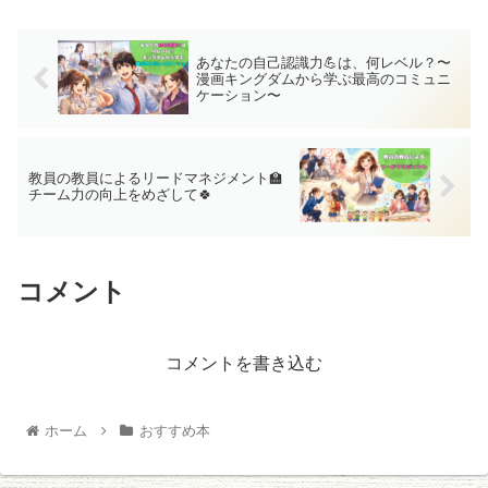
あなたの自己認識力💪は、何レベル？〜
漫画キングダムから学ぶ最高のコミュニ
ケーション〜
教員の教員によるリードマネジメント🏫
チーム力の向上をめざして🍀
コメント
コメントを書き込む
ホーム
おすすめ本