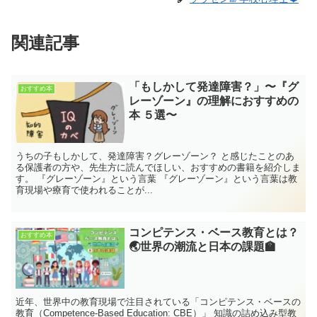
関連記事
「もしかして発達障害？」〜『グ
おすすめ本
レーゾーン』の理解におすすめの
本 ５選〜
うちの子もしかして、発達障害？グレーゾーン？ と感じたことのあ
る保護者の方や、先生方に読んでほしい、おすすめの書籍を紹介しま
す。 『グレーゾーン』という言葉 『グレーゾーン』という言葉は教
育現場や療育で使われることが...
コンピテンス・ベース教育とは？
おすすめ本
🌏世界の潮流と日本の課題🏫
近年、世界中の教育現場で注目されている「コンピテンス・ベースの
教育（Competence-Based Education: CBE）」 知識の詰め込み型教