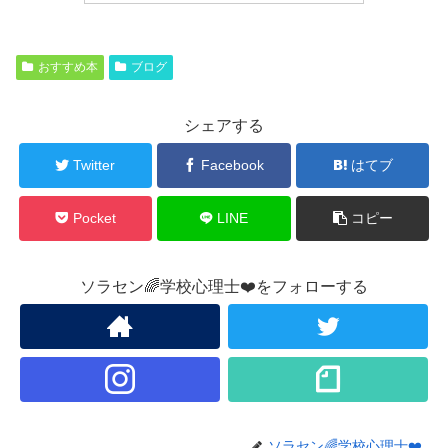
おすすめ本
ブログ
シェアする
Twitter
Facebook
はてブ
Pocket
LINE
コピー
ソラセン🌈学校心理士❤️をフォローする
ソラセン🌈学校心理士❤️