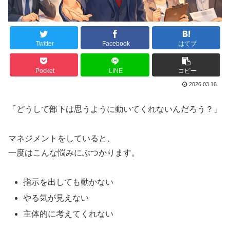
Twitter
Facebook
はてブ
Pocket
LINE
コピー
2026.03.16
「どうして部下は思うように動いてくれないんだろう？」
マネジメントをしていると、
一度はこんな悩みにぶつかります。
指示を出しても動かない
やる気が見えない
主体的に考えてくれない