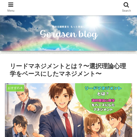
Menu
Search
リードマネジメントとは？〜選択理論心理
学をベースにしたマネジメント〜
おすすめ本