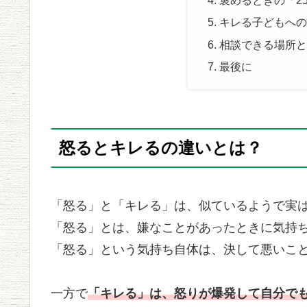
褒めるときの「2
キレる子どもへ
相談できる場所
最後に
怒るとキレるの違いとは？
「怒る」と「キレる」は、似ているようで実
「怒る」とは、嫌なことがあったときに気持
「怒る」という気持ち自体は、決して悪いこ
一方で
「キレる」は、怒りが爆発して自分で