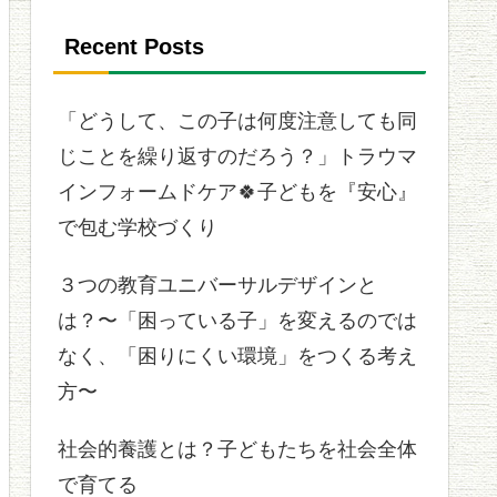
Recent Posts
「どうして、この子は何度注意しても同
じことを繰り返すのだろう？」トラウマ
インフォームドケア🍀子どもを『安心』
で包む学校づくり
３つの教育ユニバーサルデザインと
は？〜「困っている子」を変えるのでは
なく、「困りにくい環境」をつくる考え
方〜
社会的養護とは？子どもたちを社会全体
で育てる