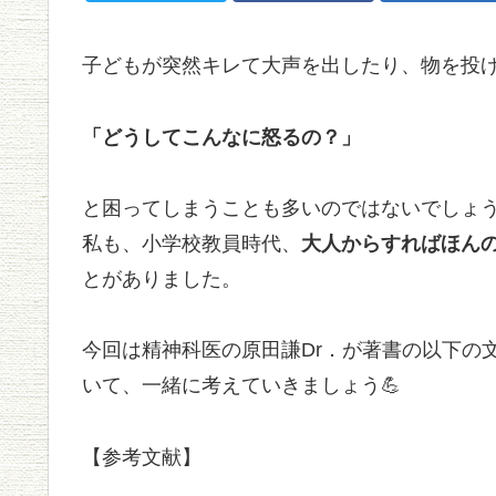
子どもが突然キレて大声を出したり、物を投
「どうしてこんなに怒るの？」
と困ってしまうことも多いのではないでしょ
私も、小学校教員時代、
大人からすればほん
とがありました。
今回は精神科医の原田謙Dr．が著書の以下の
いて、一緒に考えていきましょう💪
【参考文献】