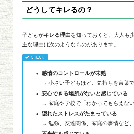
どうしてキレるの？
子どもが
キレる理由
を知っておくと、大人も
主な理由は次のようなものがあります。
感情のコントロールが未熟
→ 小さい子どもほど、気持ちを言葉
安心できる場所がないと感じている
→ 家庭や学校で「わかってもらえな
隠れたストレスがたまっている
→ 勉強、友達関係、家庭の事情など
不当性を感じている