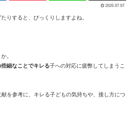
2025.07.07
げたりすると、びっくりしますよね。
うか。
の些細なことでキレる
子への対応に疲弊してしまうこ
文献を参考に、キレる子どもの気持ちや、接し方につ