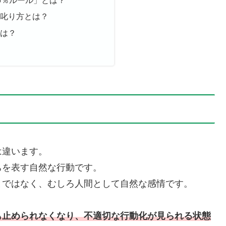
5％ルール」とは？
の叱り方とは？
とは？
は違います。
ちを表す自然な行動です。
とではなく、むしろ人間として自然な感情です。
も止められなくなり、不適切な行動化が見られる状態