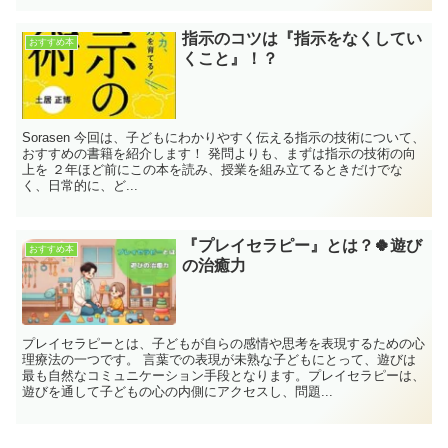
指示のコツは『指示をなくしてい
おすすめ本
くこと』！？
Sorasen 今回は、子どもにわかりやすく伝える指示の技術について、
おすすめの書籍を紹介します！ 発問よりも、まずは指示の技術の向
上を ２年ほど前にこの本を読み、授業を組み立てるときだけでな
く、日常的に、ど...
『プレイセラピー』とは？🍀遊び
おすすめ本
の治癒力
プレイセラピーとは、子どもが自らの感情や思考を表現するための心
理療法の一つです。 言葉での表現が未熟な子どもにとって、遊びは
最も自然なコミュニケーション手段となります。プレイセラピーは、
遊びを通して子どもの心の内側にアクセスし、問題...