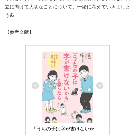
立に向けて大切なことについて、一緒に考えていきましょ
う💪
【参考文献】
「うちの子は字が書けないか