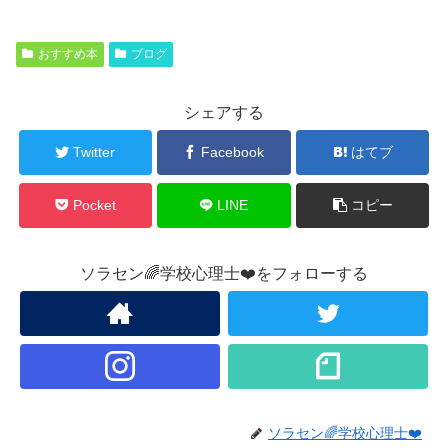
おすすめ本
ブログ
シェアする
Twitter
Facebook
はてブ
Pocket
LINE
コピー
ソラセン🌈学校心理士❤️をフォローする
ソラセン🌈学校心理士❤️