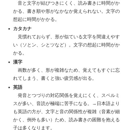
音と文字が結びつきにくく、読み書きに時間がか
かる、書き順や形がなかなか覚えられない。文字の
想起に時間がかかる。
カタカナ
見慣れておらず、形が似ている文字を間違えやす
い（ソとン、シとツなど）。文字の想起に時間がか
かる。
漢字
画数が多く、形が複雑なため、覚えてもすぐに忘
れてしまう、書くと強い疲労感が出る。
英語
発音とつづりの対応関係を覚えにくく、スペルミ
スが多い、音読が極端に苦手になる。→日本語より
も英語の方が、文字と音の関係性が複雑（音素が細
かく、例外も多い）ため、読み書きの困難を抱える
子は多くなります。