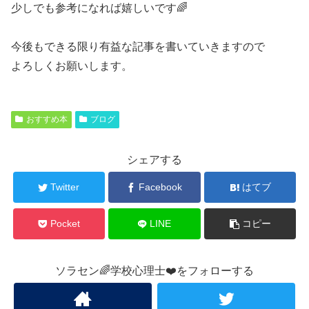
少しでも参考になれば嬉しいです🌈
今後もできる限り有益な記事を書いていきますので
よろしくお願いします。
おすすめ本
ブログ
シェアする
Twitter
Facebook
はてブ
Pocket
LINE
コピー
ソラセン🌈学校心理士❤️をフォローする