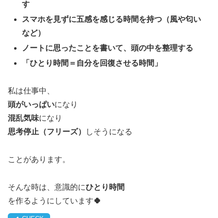
す
スマホを見ずに五感を感じる時間を持つ（風や匂い
など）
ノートに思ったことを書いて、頭の中を整理する
「ひとり時間＝自分を回復させる時間」
私は仕事中、
頭がいっぱい
になり
混乱気味
になり
思考停止（フリーズ）
しそうになる
ことがあります。
そんな時は、意識的に
ひとり時間
を作るようにしています
🍀