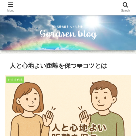
Menu
Search
人と心地よい距離を保つ❤️コツとは
おすすめ本