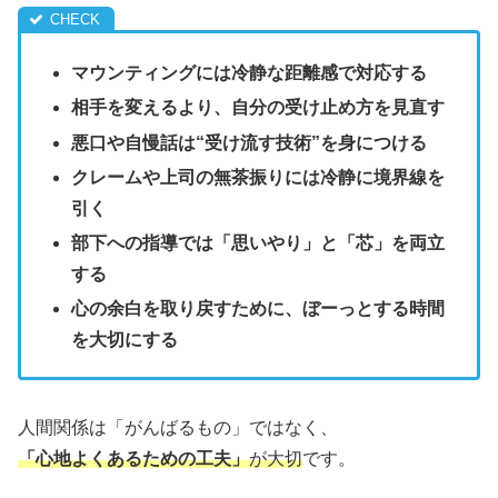
マウンティングには冷静な距離感で対応する
相手を変えるより、自分の受け止め方を見直す
悪口や自慢話は“受け流す技術”を身につける
クレームや上司の無茶振りには冷静に境界線を
引く
部下への指導では「思いやり」と「芯」を両立
する
心の余白を取り戻すために、ぼーっとする時間
を大切にする
人間関係は「がんばるもの」ではなく、
「心地よくあるための工夫」
が大切
です。