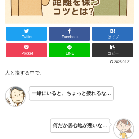
Twitter
Facebook
はてブ
Pocket
LINE
コピー
2025.04.21
人と接する中で、
一緒にいると、ちょっと疲れるな…
何だか居心地が悪いな…