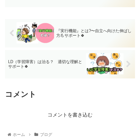
『実行機能』とは?〜自立へ向けた伸ばし
方💪サポート🍀
LD（学習障害）は治る？ 適切な理解と
サポート🍀
コメント
コメントを書き込む
ホーム
ブログ