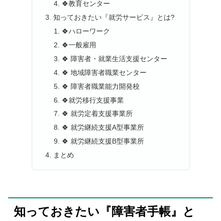
🍀教育センター
知っておきたい『就労サービス』とは?
🍀ハローワーク
🍀一般雇用
🍀 障害者・就業生活支援センター
🍀 地域障害者職業センター
🍀 障害者職業能力開発校
🍀就労移行支援事業
🍀 就労定着支援事業所
🍀 就労継続支援A型事業所
🍀 就労継続支援B型事業所
まとめ
知っておきたい『障害者手帳』と