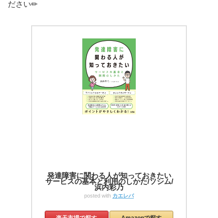
ださい✏︎
発達障害に関わる人が知っておきたい
サービスの基本と利用のしかた/ソシム/
浜内彩乃
posted with
カエレバ
楽天市場で探す
Amazonで探す