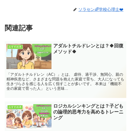
ソラセン🌈学校心理士❤️
関連記事
アダルトチルドレンとは？🍀回復
おすすめ本
メソッド🍀
「アダルトチルドレン（AC）」とは、 虐待、過干渉、無関心、親の
精神疾患など、さまざまな問題を抱えた家庭で育ち、大人になっても
生きづらさを感じる人を広く指すことが多いです。 本来は「機能不
全の家庭で育った人」 という意味...
ロジカルシンキングとは？子ども
おすすめ本
の論理的思考力を高めるトレーニ
ング