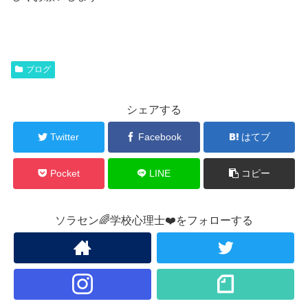
ブログ
シェアする
Twitter
Facebook
はてブ
Pocket
LINE
コピー
ソラセン🌈学校心理士❤️をフォローする