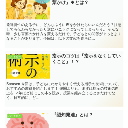
葉かけ』🍀とは？
発達特性のある子に、どんなふうに声をかけたらいいんだろう？注意
しても伝わらなかったり逆にパニックになってしまったり… そんな
時、少し言葉のかけ方を変えるだけで、子どもとの関係がぐっとよく
なることがあります。今回は、以下の文献を参考に...
指示のコツは『指示をなくしてい
おすすめ本
くこと』！？
Sorasen 今回は、子どもにわかりやすく伝える指示の技術について、
おすすめの書籍を紹介します！ 発問よりも、まずは指示の技術の向
上を ２年ほど前にこの本を読み、授業を組み立てるときだけでな
く、日常的に、ど...
『認知発達』とは？
おすすめ本