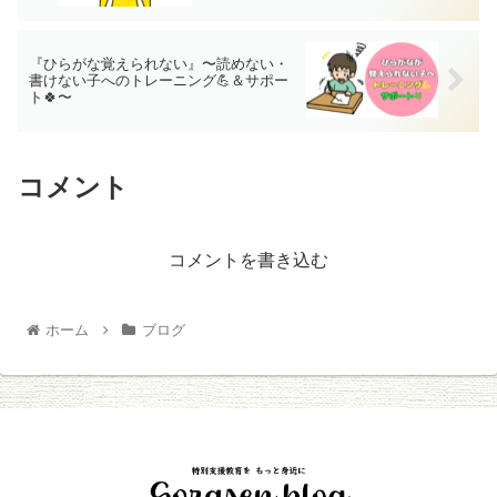
『ひらがな覚えられない』〜読めない・
書けない子へのトレーニング💪＆サポー
ト🍀〜
コメント
コメントを書き込む
ホーム
ブログ