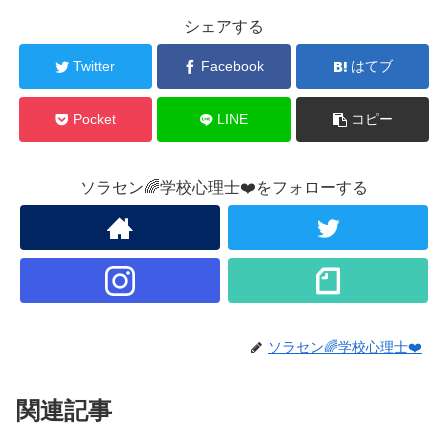
シェアする
Twitter
Facebook
はてブ
Pocket
LINE
コピー
ソラセン🌈学校心理士❤️をフォローする
ソラセン🌈学校心理士❤️
関連記事