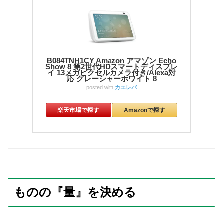
B084TNH1CY Amazon アマゾン Echo
Show 8 第2世代HDスマートディスプレ
イ 13メガピクセルカメラ付き/Alexa対
応 グレーシャーホワイト 8
posted with
カエレバ
楽天市場で探す
Amazonで探す
ものの『量』を決める