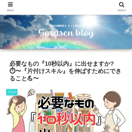
Menu
Search
必要なもの『10秒以内』に出せますか?
⏱〜『片付けスキル』を伸ばすためにでき
ること💪〜
ブログ