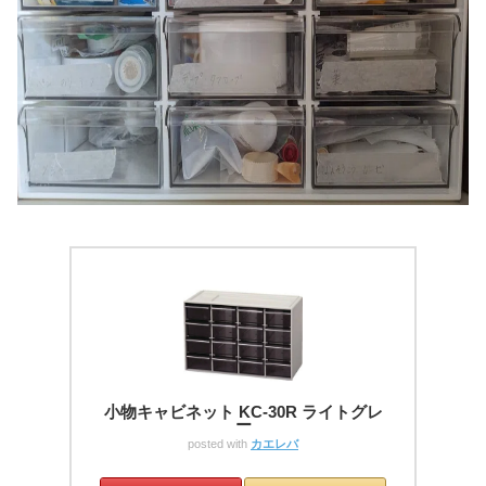
小物キャビネット KC-30R ライトグレ
ー
posted with
カエレバ