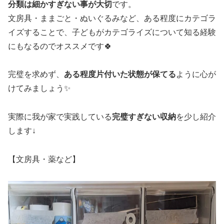
分類は細かすぎない事が大切
です。
文房具・ままごと・ぬいぐるみなど、ある程度にカテゴラ
イズすることで、子どもがカテゴライズについて知る経験
にもなるのでオススメです🍀
完璧を求めず、
ある程度片付いた状態が保てる
ように心が
けてみましょう✨
実際に我が家で実践している
完璧すぎない収納
を少し紹介
します↓
【文房具・薬など】