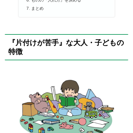
ものの『入れ方』を決める
まとめ
『片付けが苦手』な大人・子どもの
特徴