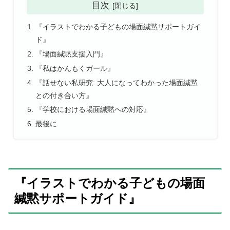
目次
『イラストでわかる子どもの場面緘黙サポートガイ
ド』
『場面緘黙支援入門』
『私はかんもくガール』
『話せない私研究: 大人になってわかった場面緘黙
との付き合い方』
『学校における場面緘黙への対応』
最後に
『イラストでわかる子どもの場面
緘黙サポートガイド』