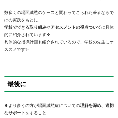
数多くの場面緘黙のケースと関わってこられた著者ならで
はの実践をもとに、
学校でできる取り組み
や
アセスメントの視点ついて
に具体
的に紹介されています🍀
具体的な指導計画も紹介されているので、学校の先生にオ
ススメです✨
最後に
🍀より多くの方が場面緘黙症についての
理解を深め、適切
なサポート
をすること