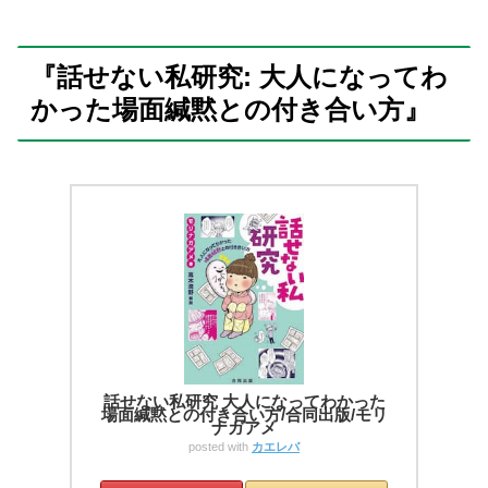
『話せない私研究: 大人になってわ
かった場面緘黙との付き合い方』
話せない私研究 大人になってわかった
場面緘黙との付き合い方/合同出版/モリ
ナガアメ
posted with
カエレバ