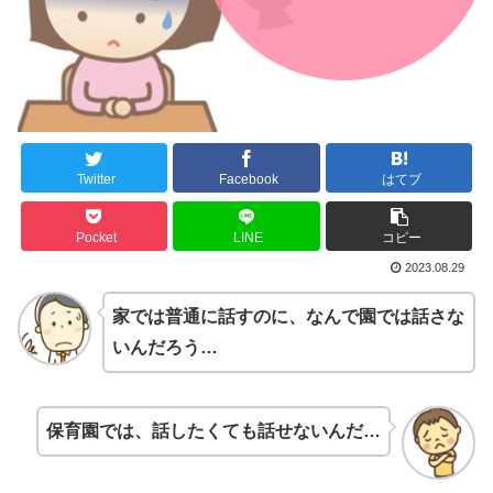
Twitter
Facebook
はてブ
Pocket
LINE
コピー
2023.08.29
家では普通に話すのに、なんで園では話さな
いんだろう…
保育園では、話したくても話せないんだ…