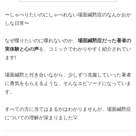
〜しゃべりたいのにしゃべれない場面緘黙症のなんかおか
しな日常〜
なぜ喋りたいのに喋れないのか、
場面緘黙症だった著者の
実体験と心の声
を、コミックでわかりやすく紹介されてい
ます!
場面緘黙と付き合いながら、少しずつ克服していった著者
に勇気をもらえるような、そんなエピソードになっていま
す。
すべての方に当てはまるかはわかりませんが、場面緘黙症
についての理解が深まりました💡