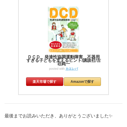
ＤＣＤ 発達性協調運動障害 不器用
すぎる子どもを支えるヒント/講談社/古
荘純一
posted with
カエレバ
楽天市場で探す
Amazonで探す
最後までお読みいただき、ありがとうございました✨