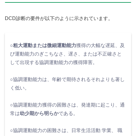
DCD診断の要件が以下のように示されています。
○
粗大運動または微細運動能力
獲得の大幅な遅延、及
び運動能力のぎこちなさ、遅さ、または不正確さと
して出現する協調運動能力の獲得障害。
○協調運動能力は、年齢で期待されるそれよりも著し
く低い。
○協調運動能力獲得の困難さは、発達期に起こり、通
常は
幼少期から明らか
である。
○協調運動能力の困難さは、日常生活活動 学業、 職