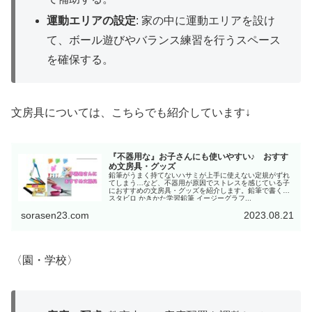
運動エリアの設定
: 家の中に運動エリアを設け
て、ボール遊びやバランス練習を行うスペース
を確保する。
文房具については、こちらでも紹介しています↓
『不器用な』お子さんにも使いやすい♪ おすす
め文房具・グッズ
鉛筆がうまく持てないハサミが上手に使えない定規がずれ
てしまう…など、不器用が原因でストレスを感じている子
におすすめの文房具・グッズを紹介します。鉛筆で書く✏️
スタビロ かきかた学習鉛筆 イージーグラフ...
sorasen23.com
2023.08.21
〈園・学校〉