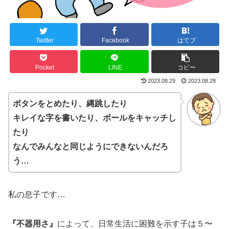
Twitter
Facebook
はてブ
Pocket
LINE
コピー
2023.08.29
2023.08.28
ボタンをとめたり、縄跳したり
キレイな字を書いたり、ボールをキャッチし
たり
なんでみんなと同じようにできないんだろ
う…
私の息子です…
『不器用さ』
によって、日常生活に困難を示す子は５〜