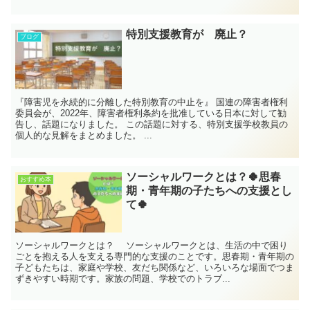
特別支援教育が 廃止？
ブログ
『障害児を永続的に分離した特別教育の中止を』 国連の障害者権利
委員会が、2022年、障害者権利条約を批准している日本に対して勧
告し、話題になりました。 この話題に対する、特別支援学校教員の
個人的な見解をまとめました。 ...
ソーシャルワークとは？🍀思春
おすすめ本
期・青年期の子たちへの支援とし
て🍀
ソーシャルワークとは？ ソーシャルワークとは、生活の中で困り
ごとを抱える人を支える専門的な支援のことです。思春期・青年期の
子どもたちは、家庭や学校、友だち関係など、いろいろな場面でつま
ずきやすい時期です。家族の問題、学校でのトラブ...