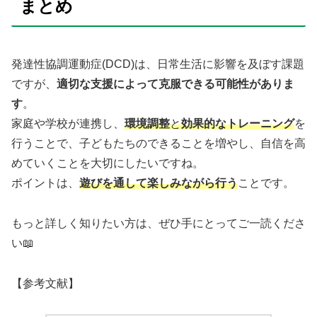
まとめ
発達性協調運動症(DCD)は、日常生活に影響を及ぼす課題
ですが、
適切な支援によって克服できる可能性がありま
す
。
家庭や学校が連携し、
環境調整
と
効果的なトレーニング
を
行うことで、子どもたちのできることを増やし、自信を高
めていくことを大切にしたいですね。
ポイントは、
遊びを通して楽しみながら行う
ことです。
もっと詳しく知りたい方は、ぜひ手にとってご一読くださ
い📖
【参考文献】