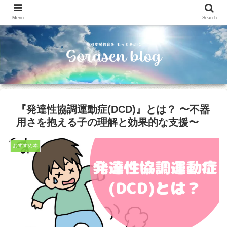
Menu
Search
『発達性協調運動症(DCD)』とは？ 〜不器
用さを抱える子の理解と効果的な支援〜
おすすめ本