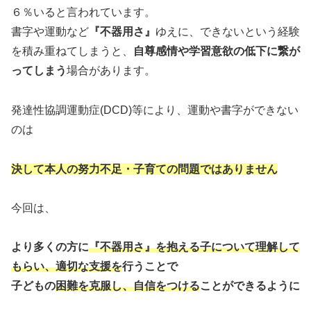
６％いると言われています。
書字や運動など
『不器用さ』
ゆえに、できないという経験
を積み重ねてしまうと、
自尊感情や学習意欲の低下に繋が
ってしまう
場合があります。
発達性協調運動症(DCD)等により、運動や書字ができない
のは
決して本人の努力不足・子育ての問題ではありません
今回は、
より多くの方に
『不器用さ』を抱える子について理解して
もらい、適切な支援を
行うことで
子どもの
困難を克服し、自信をつける
ことができるように