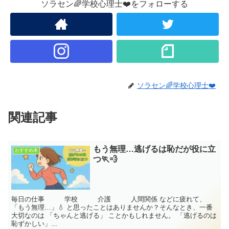
ソラセン🌈学校心理士❤️をフォローする
ソラセン🌈学校心理士❤️
関連記事
もう無理…逃げるは恥だが役に立
おすすめ本
つ🏃💨
毎日の仕事 学校 介護 人間関係 などに疲れて、
「もう無理…」💧 と思ったことはありませんか？そんなとき、一番
大切なのは 「ちゃんと逃げる」 ことかもしれません。 「逃げるのは
恥ずかしい」...