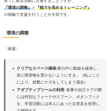
全てに教育活動に共通することですが、
『環境の調整』
と
『能力を高めるトレーニング』
の両輪で支援を行うことが大切です。
環境の調整
〈家庭〉
クリアなスペース確保
:家の中に動線を確保し、
床に障害物を置かないようにする。（転ぶこと
により、頻繁にケガをしてしまう場合）
アダプティブツールの利用
: 食事や自己ケアの際
には特別なフォークやスプーン、ボタンフック
を、学習活動には本人にあった文房具を使用し
て補助する。