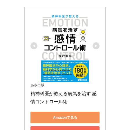
あさ出版
精神科医が教える病気を治す 感
情コントロール術
Amazonで見る