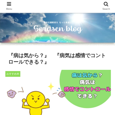
Menu
Search
『病は気から？』 『病気は感情でコント
ロールできる？』
おすすめ本