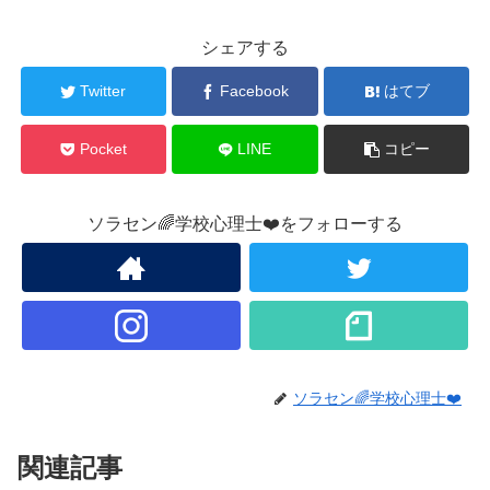
シェアする
Twitter
Facebook
はてブ
Pocket
LINE
コピー
ソラセン🌈学校心理士❤️をフォローする
ソラセン🌈学校心理士❤️
関連記事