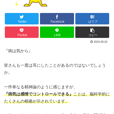
Twitter
Facebook
はてブ
Pocket
LINE
コピー
2024.09.02
『病は気から』
皆さんも一度は耳にしたことがあるのではないでしょう
か。
一件単なる精神論のように感じますが、
『病気は感情でコントロールできる』
ことは、脳科学的に
たくさんの根拠が示されています。