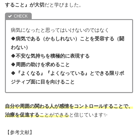
すること』が大切
だと学びました。
病気になったと思ってはいけないのではなく
🍀病気である（かもしれない）ことを受容する（闘
わない）
🍀不安な気持ちを積極的に表現する
🍀周囲の助けを求めること
🍀『よくなる』『よくなっている』とできる限りポ
ジティブ面に目を向けること
自分や周囲の関わる人が感情をコントロールすることで、
治療を促進する
ことができる
と信じています✨
【参考文献】