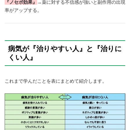
『ノセボ効果』
→薬に対する不信感が強いと副作用の出現
率がアップする。
病気が『治りやすい人』と『治りに
くい人』
これまで学んだことを表にまとめて紹介します。