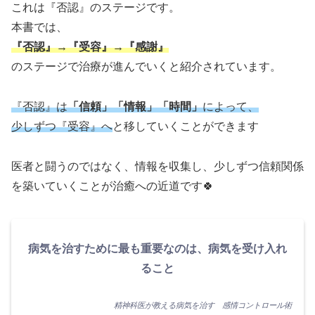
これは『否認』のステージです。
本書では、
『否認』→『受容』→『感謝』
のステージで治療が進んでいくと紹介されています。
『否認』は
「信頼」「情報」「時間」
によって、
少しずつ『受容』へ
と移していくことができます
医者と闘うのではなく、情報を収集し、少しずつ信頼関係
を築いていくことが治癒への近道です🍀
病気を治すために最も重要なのは、病気を受け入れ
ること
精神科医が教える病気を治す 感情コントロール術