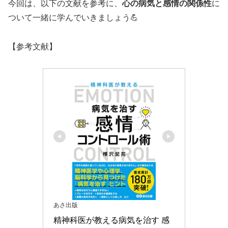
今回は、以下の文献を参考に、
心の病気と感情の関係性
に
ついて一緒に学んでいきましょう💪
【参考文献】
あさ出版
精神科医が教える病気を治す 感