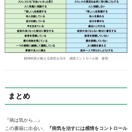
精神科医が教える病気を治す 感情コントロール術 参照
まとめ
『病は気から…』
この書籍に出会い、
『病気を治すには感情をコントロール