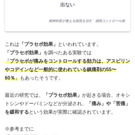
出ない
精神科医が教える病気を治す 感情コントロール術
これは
「プラセボ効果」
といわれています。
「プラセボ効果」
を調べたある実験では
『
プラセボが痛みをコントロールする効力は、アスピリン
やコデインなど一般的に使われている鎮痛剤の55〜
60％
』
もあったそうです。
最近の研究では、
「プラセボ効果」
が起きる場合、オキシ
トシンやドーパミンなどが分泌され、
「痛み」や「苦痛」
を緩和する
という効果が実際に確認されています。
※参考までに