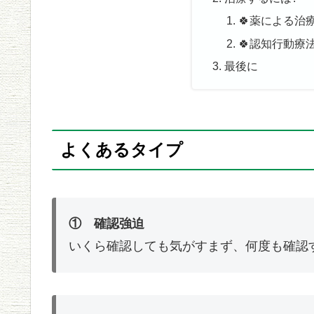
🍀薬による治
🍀認知行動療
最後に
よくあるタイプ
① 確認強迫
いくら確認しても気がすまず、何度も確認