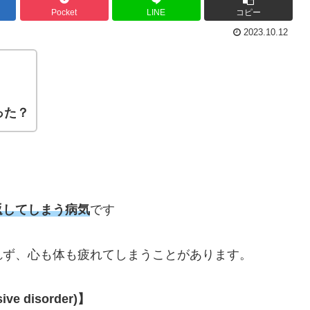
Pocket
LINE
コピー
2023.10.12
った？
返してしまう病気
です
れず、心も体も疲れてしまうことがあります。
e disorder)】