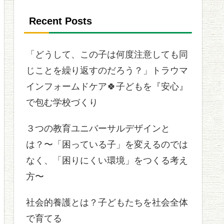
Recent Posts
「どうして、この子は何度注意しても同
じことを繰り返すのだろう？」トラウマ
インフォームドケア🍀子どもを『安心』
で包む学校づくり
３つの教育ユニバーサルデザインと
は？〜「困っている子」を変えるのでは
なく、「困りにくい環境」をつくる考え
方〜
社会的養護とは？子どもたちを社会全体
で育てる