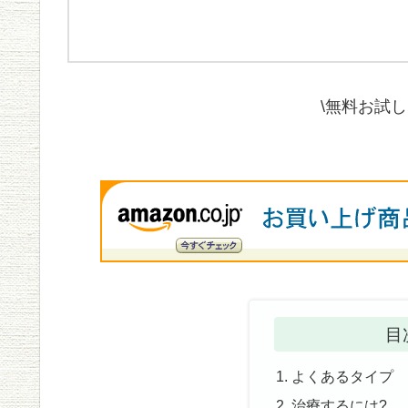
\無料お試
目
よくあるタイプ
治療するには?