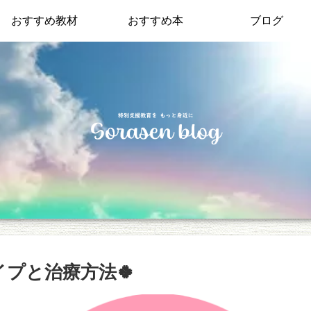
おすすめ教材
おすすめ本
ブログ
イプと治療方法🍀