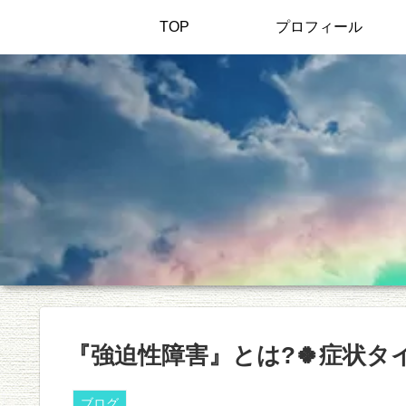
TOP
プロフィール
『強迫性障害』とは?🍀症状タ
ブログ