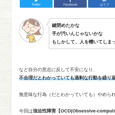
Twitter
Facebook
はてブ
鍵閉めたかな
手が汚いんじゃないかな
もしかして、人を轢いてしま
など自分の意志に反して不安になり、
不合理だとわかっていても過剰な行動を繰り
無意味な行為（だとわかっていても）やめら
今回は
強迫性障害【OCD(Obsessive-compulsiv