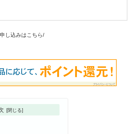
し申し込みはこちら/
次